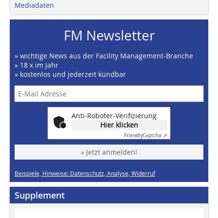
Mediadaten
FM Newsletter
» wichtige News aus der Facility Management-Branche
» 18 x im Jahr
» kostenlos und jederzeit kündbar
Anti-Roboter-Verifizierung
Hier klicken
Friendly
Captcha ⇗
» Jetzt anmelden!
Beispiele, Hinweise: Datenschutz, Analyse, Widerruf
Supplement