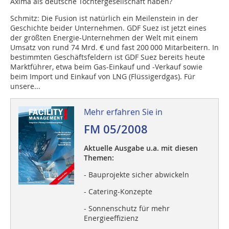
Axima als deutsche Tochtergesellschaft haben?
Schmitz: Die Fusion ist natürlich ein Meilenstein in der
Geschichte beider Unternehmen. GDF Suez ist jetzt eines
der größten Energie-Unternehmen der Welt mit einem
Umsatz von rund 74 Mrd. € und fast 200 000 Mitarbeitern. In
bestimmten Geschäftsfeldern ist GDF Suez bereits heute
Marktführer, etwa beim Gas-Einkauf und -Verkauf sowie
beim Import und Einkauf von LNG (Flüssigerdgas). Für
unsere...
Mehr erfahren Sie in
FM 05/2008
Aktuelle Ausgabe u.a. mit diesen
Themen:
- Bauprojekte sicher abwickeln
- Catering-Konzepte
- Sonnenschutz für mehr
Energieeffizienz