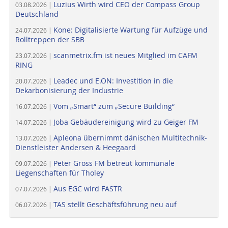
Luzius Wirth wird CEO der Compass Group
03.08.2026 |
Deutschland
Kone: Digitalisierte Wartung für Aufzüge und
24.07.2026 |
Rolltreppen der SBB
scanmetrix.fm ist neues Mitglied im CAFM
23.07.2026 |
RING
Leadec und E.ON: Investition in die
20.07.2026 |
Dekarbonisierung der Industrie
Vom „Smart“ zum „Secure Building“
16.07.2026 |
Joba Gebäudereinigung wird zu Geiger FM
14.07.2026 |
Apleona übernimmt dänischen Multitechnik-
13.07.2026 |
Dienstleister Andersen & Heegaard
Peter Gross FM betreut kommunale
09.07.2026 |
Liegenschaften für Tholey
Aus EGC wird FASTR
07.07.2026 |
TAS stellt Geschäftsführung neu auf
06.07.2026 |