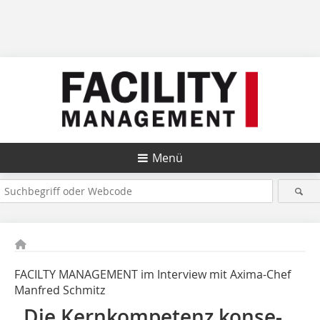
Menü
FACILTY MANAGEMENT im Interview mit Axima-Chef
Manfred Schmitz
„Die Kernkompetenz konse­