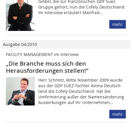
GmbH, die zur französischen GDF Suez-
Gruppe gehört, nun die Cofely Deutschland.
Im Interview erläutert Manfred...
mehr
Ausgabe 04/2010
FACILITY MANAGEMENT im Interview
„Die Branche muss sich den
Herausforderungen stellen!“
Herr Schmitz, Mitte No­­vem­ber 2009 wurde
aus der GDF SUEZ-Tochter Axima Deutsch­
land die Cofely Deutschland. Hat die
Umfirmierung außer der Namens­änderung
Auswirkungen auf Ihr Unternehmen...
mehr