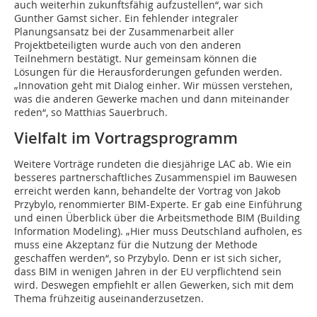
auch weiterhin zukunftsfähig aufzustellen“, war sich
Gunther Gamst sicher. Ein fehlender integraler
Planungsansatz bei der Zusammenarbeit aller
Projektbeteiligten wurde auch von den anderen
Teilnehmern bestätigt. Nur gemeinsam können die
Lösungen für die Herausforderungen gefunden werden.
„Innovation geht mit Dialog einher. Wir müssen verstehen,
was die anderen Gewerke machen und dann miteinander
reden“, so Matthias Sauerbruch.
Vielfalt im Vortragsprogramm
Weitere Vorträge rundeten die diesjährige LAC ab. Wie ein
besseres partnerschaftliches Zusammenspiel im Bauwesen
erreicht werden kann, behandelte der Vortrag von Jakob
Przybylo, renommierter BIM-Experte. Er gab eine Einführung
und einen Überblick über die Arbeitsmethode BIM (Building
Information Modeling). „Hier muss Deutschland aufholen, es
muss eine Akzeptanz für die Nutzung der Methode
geschaffen werden“, so Przybylo. Denn er ist sich sicher,
dass BIM in wenigen Jahren in der EU verpflichtend sein
wird. Deswegen empfiehlt er allen Gewerken, sich mit dem
Thema frühzeitig auseinanderzusetzen.