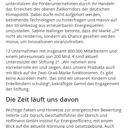
unterstützen die Förderunternehmen durch ihr Handeln
das Erreichen des oberen Zielkorridors der deutschen
Klimapolitik. Dabei dürfe nicht aufgehört werden,
bestehende Technologien zu hinterfragen und massiv auf
den Strombezug aus erneuerbaren Energiequellen
umzustellen. Sabine Nallinger betonte, dass die Marke „2°“
nicht als Hindernis, sondern als Chance gesehen werden
müsse, um Innovationen voranzutreiben.
12 Unternehmen mit insgesamt 800.000 Mitarbeitern und
einem Jahresumsatz von 200 Mrd. € sind aktuell
Unterstützer der Stiftung 2°. „Wir nehmen eine
Vorreiterrolle ein und zeigen, dass unsere Produkte auch
mit Blick auf die Zwei-Grad-Marke funktionieren. Es gibt
keine Ausreden mehr. Das sind wir unseren Kindern und
Enkelkindern schuldig“, bekräftigte Gamst das Engagement
der Stiftung.
Die Zeit läuft uns davon
Wichtige Fakten und Hinweise zur energetischen Bewertung
lieferte Lutz Dorsch, Geschäftsführer der Dorsch und
Hoffmann GmbH Institut für Energieeffizienz, mit einem
Blick auf die aktuelle Normung und Gesetzgebung. Auch