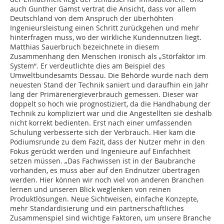
auch Gunther Gamst vertrat die Ansicht, dass vor allem
Deutschland von dem Anspruch der überhöhten
Ingenieursleistung einen Schritt zurückgehen und mehr
hinterfragen muss, wo der wirkliche Kundennutzen liegt.
Matthias Sauerbruch bezeichnete in diesem
Zusammenhang den Menschen ironisch als „Störfaktor im
System“. Er verdeutlichte dies am Beispiel des
Umweltbundesamts Dessau. Die Behörde wurde nach dem
neuesten Stand der Technik saniert und daraufhin ein Jahr
lang der Primärenergieverbrauch gemessen. Dieser war
doppelt so hoch wie prognostiziert, da die Handhabung der
Technik zu kompliziert war und die Angestellten sie deshalb
nicht korrekt bedienten. Erst nach einer umfassenden
Schulung verbesserte sich der Verbrauch. Hier kam die
Podiumsrunde zu dem Fazit, dass der Nutzer mehr in den
Fokus gerückt werden und Ingenieure auf Einfachheit
setzen müssen. „Das Fachwissen ist in der Baubranche
vorhanden, es muss aber auf den Endnutzer übertragen
werden. Hier können wir noch viel von anderen Branchen
lernen und unseren Blick weglenken von reinen
Produktlösungen. Neue Sichtweisen, einfache Konzepte,
mehr Standardisierung und ein partnerschaftliches
Zusammenspiel sind wichtige Faktoren, um unsere Branche