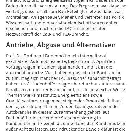
Klimaschutz und Energieeffizienz zogen sich dabei als roter
Faden durch die Veranstaltung. Das Programm war dabei so
vielfältig, dass für alle am Bau Beteiligten etwas dabei war:
Architekten, Anlagenbauer, Planer und Vertreter aus Politik,
Wissenschaft und der Verbändelandschaft waren daher
erschienen und machten die LAC zu einem echten
Netzwerktreff der Bau- und TGA-Branche.
Antriebe, Abgase und Alternativen
Prof. Dr. Ferdinand Dudenhöffer, ein international
geschätzter Automobilexperte, begann am 7. April den
Vortragsreigen mit einem spannenden Einblick in die
Automobilbranche. Was haben Autos mit der Baubranche
zu tun, mag sich mancher LAC-Besucher zunächst gefragt
haben. Prof. Dudenhöffer zeigte aber durchaus interessante
Parallelen zu unserer Branche auf, für die in gleicher Weise
Themen wie Klimaschutz, Energieeffizienz sowie
Qualitätsanforderungen bei steigender Produktvielfalt auf
der Tagesordnung stehen. Zu den Lösungsstrategien der
Autobranche in diesem Zusammenhang gehört laut
Dudenhöffer insbesondere Standardisierung in
Kombination mit Flexibilität, ohne dabei den Kundennutzen
außer Acht zu lassen. Beeindruckender Beweis dafür ist die