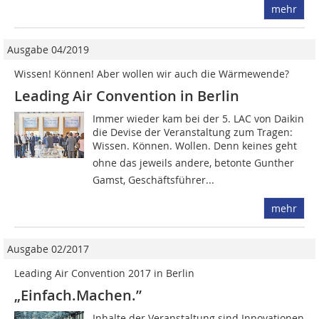
mehr
Ausgabe 04/2019
Wissen! Können! Aber wollen wir auch die Wärmewende?
Leading Air Convention in Berlin
Immer wieder kam bei der 5. LAC von Daikin
die Devise der Veranstaltung zum Tragen:
Wissen. Können. Wollen. Denn keines geht
ohne das jeweils andere, betonte Gunther
Gamst, Geschäftsführer...
mehr
Ausgabe 02/2017
Leading Air Convention 2017 in Berlin
„Einfach.Machen.”
Inhalte der Veranstaltung sind Innovationen