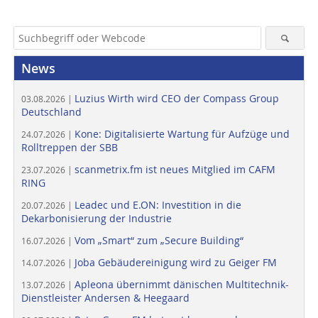
News
Luzius Wirth wird CEO der Compass Group
03.08.2026 |
Deutschland
Kone: Digitalisierte Wartung für Aufzüge und
24.07.2026 |
Rolltreppen der SBB
scanmetrix.fm ist neues Mitglied im CAFM
23.07.2026 |
RING
Leadec und E.ON: Investition in die
20.07.2026 |
Dekarbonisierung der Industrie
Vom „Smart“ zum „Secure Building“
16.07.2026 |
Joba Gebäudereinigung wird zu Geiger FM
14.07.2026 |
Apleona übernimmt dänischen Multitechnik-
13.07.2026 |
Dienstleister Andersen & Heegaard