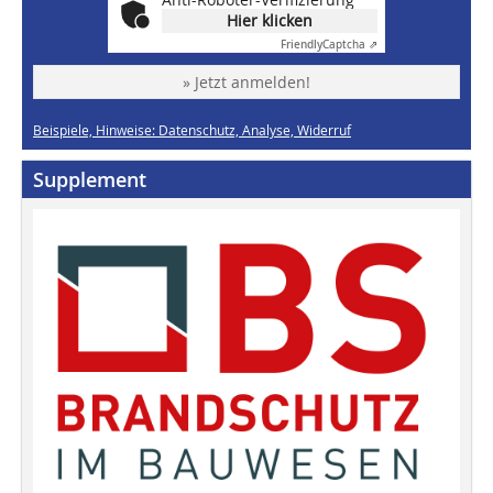
Hier klicken
Friendly
Captcha ⇗
» Jetzt anmelden!
Beispiele, Hinweise: Datenschutz, Analyse, Widerruf
Supplement