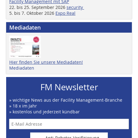
Facility Management mit SAP
22. bis 25. September 2026
security
5. bis 7. Oktober 2026
Expo Real
Mediadaten
Hier finden Sie unsere Mediadaten!
Mediadaten
FM Newsletter
» wichtige News aus der Facility Management-Branche
» 18 x im Jahr
» kostenlos und jederzeit kündbar
Anti-Roboter-Verifizierung