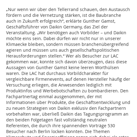
„Nur wenn wir über den Tellerrand schauen, den Austausch
fördern und die Vernetzung stärken, ist die Baubranche
auch in Zukunft erfolgreich“, erklärte Gunther Gamst,
Geschäftsführer von Daikin Germany, das Ziel der
Veranstaltung. „Wir benötigen auch Vorbilder – und Daikin
möchte eins sein. Dabei dürfen wir nicht nur in unserer
Klimaecke bleiben, sondern müssen branchenübergreifend
agieren und müssen uns auch gesellschaftspolitischen
Herausforderungen stellen.“ Wer als Besucher zur LAC
gekommen war, konnte sich davon überzeugen, dass diese
Aussagen von Gunther Gamst keine leeren Worthülsen
waren. Die LAC hat durchaus Vorbildcharakter für
vergleichbare Firmenevents, auf denen Hersteller häufig der
Versuchung erliegen, die Anwesenden lediglich mit
Produktinfos und Werbebotschaften zu bombardieren. Den
Fachpartnertag einmal ausgenommen, der mit
Informationen über Produkte, die Geschäftsentwicklung und
zu neuen Strategien von Daikin exklusiv den Fachpartnern
vorbehalten war, überließ Daikin das Tagungsprogramm an
den beiden Folgetagen fast vollständig neutralen
Referenten, die durch ihre spannenden Vorträge 530
Besucher nach Berlin locken konnten. Die Themen