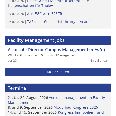
Peter Gross FM betreut kommunale
09.07.2026 |
Liegenschaften für Tholey
Aus EGC wird FASTR
07.07.2026 |
TAS stellt Geschäftsführung neu auf
06.07.2026 |
Facility Management Jobs
Associate Director Campus Management (m/w/d)
WHU - Otto Beisheim School of Management
vor 23 h
in Vallendar
Mehr Stellen
Termine
21. bis 22. August 2026
Vertragsmanagement im Facility
Management
8. und 9. September 2026
Modulbau Kongress 2026
14. und 15. September 2026
Kongress Immobilien- und