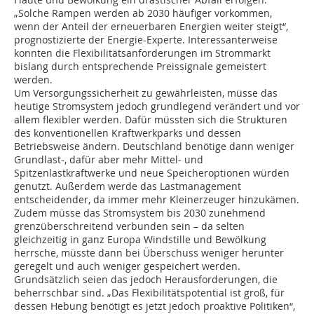
„Solche Rampen werden ab 2030 häufiger vorkommen,
wenn der Anteil der erneuerbaren Energien weiter steigt“,
prognostizierte der Energie-Experte. Interessanterweise
konnten die Flexibilitätsanforderungen im Strommarkt
bislang durch entsprechende Preissignale gemeistert
werden.
Um Versorgungssicherheit zu gewährleisten, müsse das
heutige Stromsystem jedoch grundlegend verändert und vor
allem flexibler werden. Dafür müssten sich die Strukturen
des konventionellen Kraftwerkparks und dessen
Betriebsweise ändern. Deutschland benötige dann weniger
Grundlast-, dafür aber mehr Mittel- und
Spitzenlastkraftwerke und neue Speicheroptionen würden
genutzt. Außerdem werde das Lastmanagement
entscheidender, da immer mehr Kleinerzeuger hinzukämen.
Zudem müsse das Stromsystem bis 2030 zunehmend
grenzüberschreitend verbunden sein – da selten
gleichzeitig in ganz Europa Windstille und Bewölkung
herrsche, müsste dann bei Überschuss weniger herunter
geregelt und auch weniger gespeichert werden.
Grundsätzlich seien das jedoch Herausforderungen, die
beherrschbar sind. „Das Flexibilitätspotential ist groß, für
dessen Hebung benötigt es jetzt jedoch proaktive Politiken“,