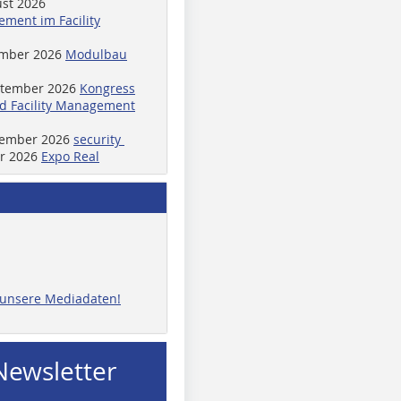
ust 2026
ment im Facility
ember 2026
Modulbau
ptember 2026
Kongress
d Facility Management
ptember 2026
security
er 2026
Expo Real
e unsere Mediadaten!
Newsletter