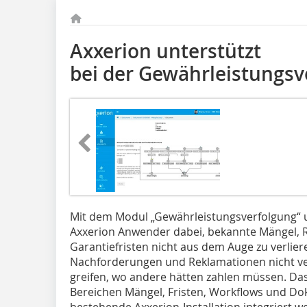
Axxerion unterstützt
bei der Gewährleistungsv
Mit dem Modul „Gewährleistungsverfolgung“ u
Axxerion Anwender dabei, bekannte Mängel,
Garantiefristen nicht aus dem Auge zu verlier
Nachforderungen und Reklamationen nicht ver
greifen, wo andere hätten zahlen müssen. Das
Bereichen Mängel, Fristen, Workflows und Do
bestehende Axxerion-Installation integriert 