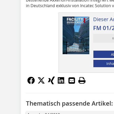
in Deutschland exklusiv von Incatec Solution 
Dieser Ar
FM 01/
R
A
Inha
Thematisch passende Artikel: