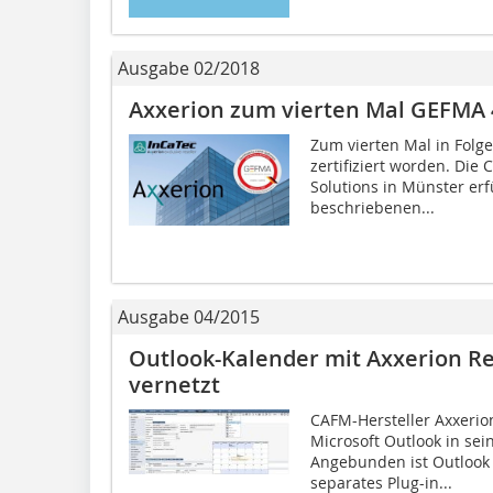
Ausgabe 02/2018
Axxerion zum vierten Mal GEFMA 44
Zum vierten Mal in Folge
zertifiziert worden. Die
Solutions in Münster erfü
beschriebenen...
Ausgabe 04/2015
Outlook-Kalender mit Axxerion 
vernetzt
CAFM-Hersteller Axxerio
Microsoft Outlook in se
Angebunden ist Outlook d
separates Plug-in...