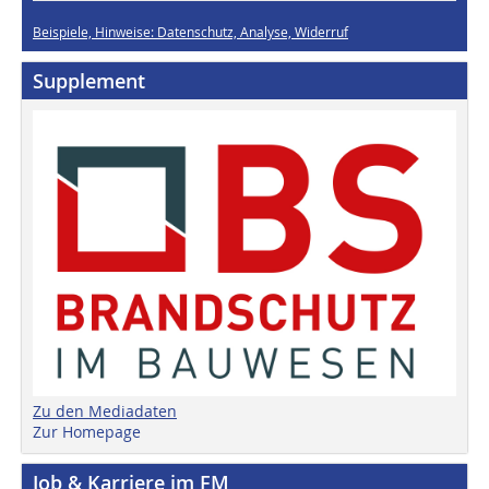
Beispiele, Hinweise: Datenschutz, Analyse, Widerruf
Supplement
Zu den Mediadaten
Zur Homepage
Job & Karriere im FM