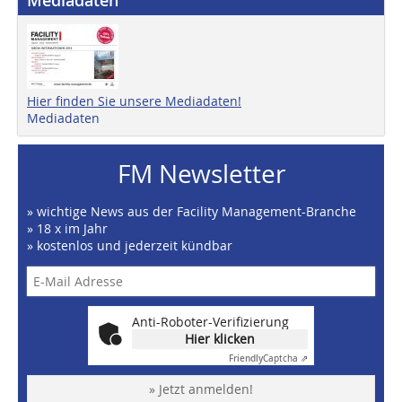
Mediadaten
Hier finden Sie unsere Mediadaten!
Mediadaten
FM Newsletter
» wichtige News aus der Facility Management-Branche
» 18 x im Jahr
» kostenlos und jederzeit kündbar
Anti-Roboter-Verifizierung
Hier klicken
Friendly
Captcha ⇗
» Jetzt anmelden!