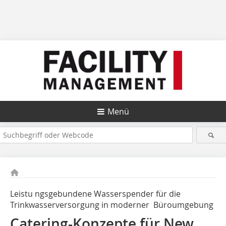
Menü
Leistu ngsgebundene Wasserspender für die
Trinkwasserversorgung in moderner Büroumgebung
Catering-Konzepte für New