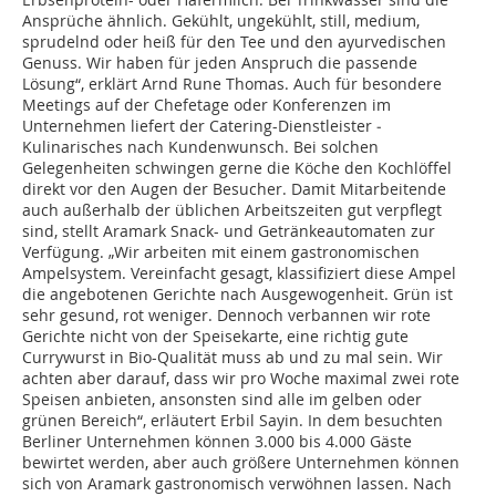
Ansprüche ähnlich. Gekühlt, ungekühlt, still, medium,
sprudelnd oder heiß für den Tee und den ayurvedischen
Genuss. Wir haben für jeden Anspruch die passende
Lösung“, erklärt Arnd Rune Thomas. Auch für besondere
Meetings auf der Chefetage oder Konferenzen im
Unternehmen liefert der Catering-Dienstleister ­
Kulinarisches nach Kundenwunsch. Bei solchen
Gelegenheiten schwingen gerne die Köche den Kochlöffel
direkt vor den Augen der Besucher. Damit Mitarbeitende
auch außerhalb der üblichen Arbeitszeiten gut verpflegt
sind, stellt Aramark Snack- und Getränkeautomaten zur
Verfügung. „Wir arbeiten mit einem gastronomischen
Ampelsystem. Vereinfacht gesagt, klassifiziert diese Ampel
die angebotenen Gerichte nach Ausgewogenheit. Grün ist
sehr gesund, rot weniger. Dennoch verbannen wir rote
Gerichte nicht von der Speisekarte, eine richtig gute
Currywurst in Bio-Qualität muss ab und zu mal sein. Wir
achten aber darauf, dass wir pro Woche maximal zwei rote
Speisen anbieten, ansonsten sind alle im gelben oder
grünen Bereich“, erläutert Erbil Sayin. In dem besuchten
Berliner Unternehmen können 3.000 bis 4.000 Gäste
bewirtet werden, aber auch größere Unternehmen können
sich von Aramark gastronomisch verwöhnen lassen. Nach