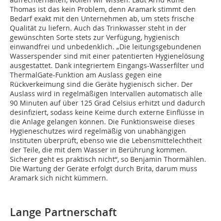
Thomas ist das kein Problem, denn Aramark stimmt den
Bedarf exakt mit den Unternehmen ab, um stets frische
Qualität zu liefern. Auch das Trinkwasser steht in der
gewünschten Sorte stets zur Verfügung, hygienisch
einwandfrei und unbedenklich. „Die leitungsgebundenen
Wasserspender sind mit einer patentierten Hygienelösung
ausgestattet. Dank integriertem Eingangs-Wasserfilter und
ThermalGate-Funktion am Auslass gegen eine
Rückverkeimung sind die Geräte hygienisch sicher. Der
Auslass wird in regelmäßigen Intervallen automatisch alle
90 Minuten auf über 125 Grad Celsius erhitzt und dadurch
desinfiziert, sodass keine Keime durch externe Einflüsse in
die Anlage gelangen können. Die Funktionsweise dieses
Hygieneschutzes wird regelmäßig von unabhängigen
Instituten überprüft, ebenso wie die Lebensmittelechtheit
der Teile, die mit dem Wasser in Berührung kommen.
Sicherer geht es praktisch nicht“, so Benjamin Thormählen.
Die Wartung der Geräte erfolgt durch Brita, darum muss
Aramark sich nicht kümmern.
Lange Partnerschaft