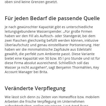
oben sind keine Grenzen gesetzt.
Für jeden Bedarf die passende Quelle
Je nach gewünschter Kapazität gibt es unterschiedliche
leitungsgebundene Wasserspender. „Für große Firmen
haben wir den Fill als Auftisch- oder Standgerät, bei dem
zwei Flaschen gleichzeitig befüllt werden können, inklusive
Überlaufschutz und genau einstellbarer Portionierung. Hier
haben wir die minimalistische Zapfsäule aus Edelstahl
gewählt, die perfekt zum Ambiente passt. Diese Variante
bietet eine Kapazität von 50 bzw. 85 l pro Stunde und ist für
diese Firma absolut ausreichend. Schließlich soll das
Wasser ja nicht ausgehen“, sagt Benjamin Thormählen, Key
Account Manager bei Brita.
Veränderte Verpflegung
Wie lässt sich denn zu Zeiten von Homeoffice bzw. mobilem
Arbeiten die frische Verpflegung im Unternehmen
aufrechterhalten, wollen wir wissen. Laut Arnd Rune