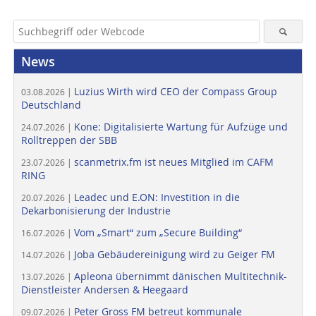
News
Luzius Wirth wird CEO der Compass Group
03.08.2026 |
Deutschland
Kone: Digitalisierte Wartung für Aufzüge und
24.07.2026 |
Rolltreppen der SBB
scanmetrix.fm ist neues Mitglied im CAFM
23.07.2026 |
RING
Leadec und E.ON: Investition in die
20.07.2026 |
Dekarbonisierung der Industrie
Vom „Smart“ zum „Secure Building“
16.07.2026 |
Joba Gebäudereinigung wird zu Geiger FM
14.07.2026 |
Apleona übernimmt dänischen Multitechnik-
13.07.2026 |
Dienstleister Andersen & Heegaard
Peter Gross FM betreut kommunale
09.07.2026 |