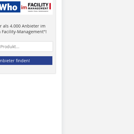
 als 4.000 Anbieter im
 Facility-Management"!
nbieter finden!