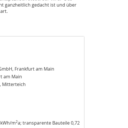
t ganzheitlich gedacht ist und über
art.
 GmbH, Frankfurt am Main
urt am Main
 Mitterteich
2
1 kWh/m
a; transparente Bauteile 0,72