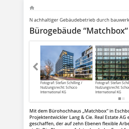
N achhaltiger Gebäudebetrieb durch bauwerki
Bürogebäude “Matchbox“ 
Fotograf: Stefan Schilling /
Fotograf: Stefan Schil
Nutzungsrecht: Schüco
Nutzungsrecht: Schü
International KG
International KG
Mit dem Bürohochhaus „Matchbox“ in Eschbo
Projektentwickler Lang & Cie. ­Real Estate 
geschaffen, der auf zehn Ebenen flexible Arbe