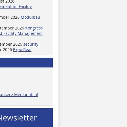
ust 2026
ment im Facility
ember 2026
Modulbau
ptember 2026
Kongress
d Facility Management
ptember 2026
security
er 2026
Expo Real
e unsere Mediadaten!
Newsletter