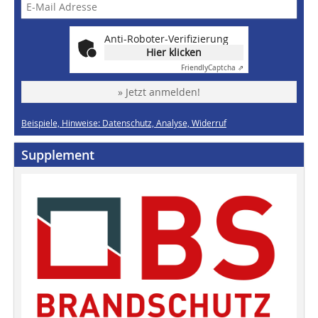
Anti-Roboter-Verifizierung
Hier klicken
Friendly
Captcha ⇗
» Jetzt anmelden!
Beispiele, Hinweise: Datenschutz, Analyse, Widerruf
Supplement