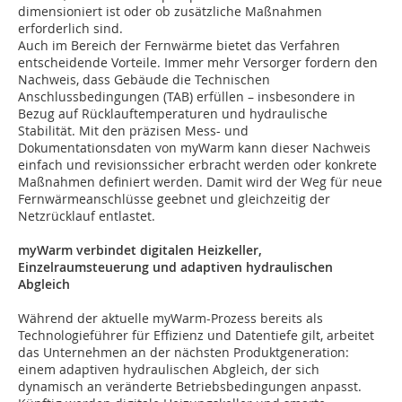
dimensioniert ist oder ob zusätzliche Maßnahmen
erforderlich sind.
Auch im Bereich der Fernwärme bietet das Verfahren
entscheidende Vorteile. Immer mehr Versorger fordern den
Nachweis, dass Gebäude die Technischen
Anschlussbedingungen (TAB) erfüllen – insbesondere in
Bezug auf Rücklauftemperaturen und hydraulische
Stabilität. Mit den präzisen Mess- und
Dokumentationsdaten von myWarm kann dieser Nachweis
einfach und revisionssicher erbracht werden oder konkrete
Maßnahmen definiert werden. Damit wird der Weg für neue
Fernwärmeanschlüsse geebnet und gleichzeitig der
Netzrücklauf entlastet.
myWarm verbindet digitalen Heizkeller,
Einzelraumsteuerung und adaptiven hydraulischen
Abgleich
Während der aktuelle myWarm-Prozess bereits als
Technologieführer für Effizienz und Datentiefe gilt, arbeitet
das Unternehmen an der nächsten Produktgeneration:
einem adaptiven hydraulischen Abgleich, der sich
dynamisch an veränderte Betriebsbedingungen anpasst.