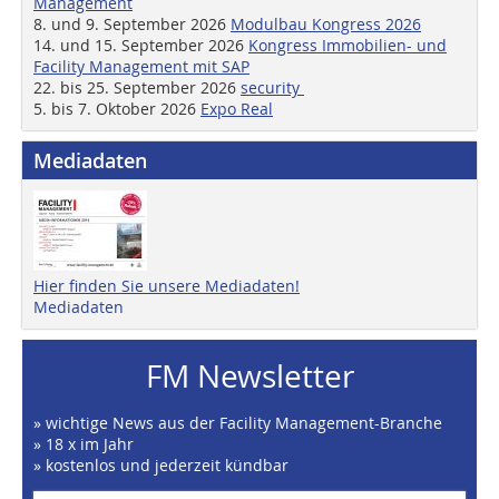
Management
8. und 9. September 2026
Modulbau Kongress 2026
14. und 15. September 2026
Kongress Immobilien- und
Facility Management mit SAP
22. bis 25. September 2026
security
5. bis 7. Oktober 2026
Expo Real
Mediadaten
Hier finden Sie unsere Mediadaten!
Mediadaten
FM Newsletter
» wichtige News aus der Facility Management-Branche
» 18 x im Jahr
» kostenlos und jederzeit kündbar