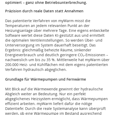
optimiert – ganz ohne Betriebsunterbrechung.
Präzision durch reale Daten statt Annahmen
Das patentierte Verfahren von myWarm misst die
Temperaturen an jedem relevanten Punkt an der
Heizungsanlage über mehrere Tage. Eine eigens entwickelte
Software wertet diese Daten KI-gestützt aus und ermittelt
die optimalen Ventileinstellungen. So werden Über- und
Unterversorgung im System dauerhaft beseitigt. Das
Ergebnis: gleichmäßig beheizte Räume, sinkender
Energieverbrauch und deutlich geringere CO₂-Emissionen –
nachweislich um bis zu 35 %. Mittlerweile hat myWarm über
200.000 Heiz- und Kühlflächen mit dem eigens patentierten
Verfahren hydraulisch abgeglichen.
Grundlage für Wärmepumpen und Fernwärme
Mit Blick auf die Wärmewende gewinnt der hydraulische
Abgleich weiter an Bedeutung. Nur ein perfekt
abgeglichenes Heizsystem ermöglicht, dass Wärmepumpen
effizient arbeiten. myWarm liefert dafür die nötige
Datentiefe: Durch die reale Systemanalyse kann überprüft
werden, ob eine Wärmepumpe im Bestand ausreichend