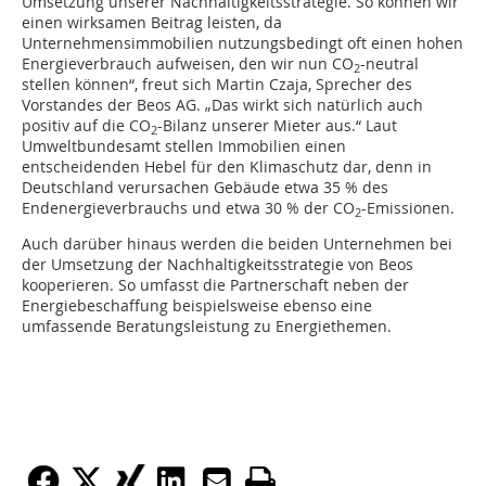
Umsetzung unserer Nachhaltigkeitsstrategie. So können wir
einen wirksamen Beitrag leisten, da
Unternehmensimmobilien nutzungsbedingt oft einen hohen
Energieverbrauch aufweisen, den wir nun CO
-neutral
2
stellen können“, freut sich Martin Czaja, Sprecher des
Vorstandes der Beos AG. „Das wirkt sich natürlich auch
positiv auf die CO
-Bilanz unserer Mieter aus.“ Laut
2
Umweltbundesamt stellen Immobilien einen
entscheidenden Hebel für den Klimaschutz dar, denn in
Deutschland verursachen Gebäude etwa 35 % des
Endenergieverbrauchs und etwa 30 % der CO
-Emissionen.
2
Auch darüber hinaus werden die beiden Unternehmen bei
der Umsetzung der Nachhaltigkeitsstrategie von Beos
kooperieren. So umfasst die Partnerschaft neben der
Energiebeschaffung beispielsweise ebenso eine
umfassende Beratungsleistung zu Energiethemen.