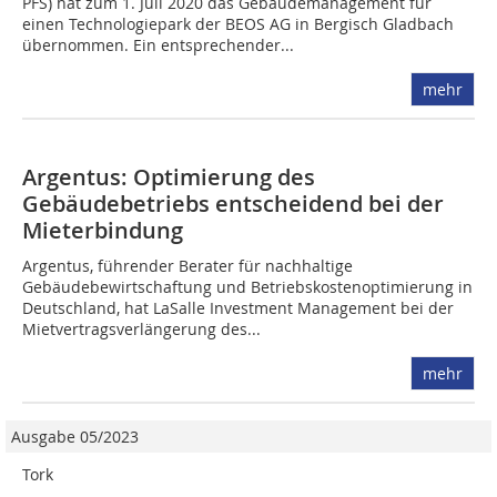
PFS) hat zum 1. Juli 2020 das Gebäudemanagement für
einen Technologiepark der BEOS AG in Bergisch Gladbach
übernommen. Ein entsprechender...
mehr
Argentus: Optimierung des
Gebäudebetriebs entscheidend bei der
Mieterbindung
Argentus, führender Berater für nachhaltige
Gebäudebewirtschaftung und Betriebskostenoptimierung in
Deutschland, hat LaSalle Investment Management bei der
Mietvertragsverlängerung des...
mehr
Ausgabe 05/2023
Tork