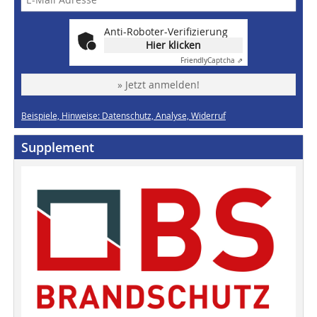
Anti-Roboter-Verifizierung
Hier klicken
Friendly
Captcha ⇗
» Jetzt anmelden!
Beispiele, Hinweise: Datenschutz, Analyse, Widerruf
Supplement