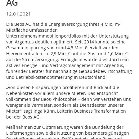
AG
12.01.2021
Die Beos AG hat die Energieversorgung ihres 4 Mio. m²
Mietfläche umfassenden
Unternehmensimmobilienportfolios mit der Unterstützung
von Argentus deutlich optimiert. Seit 2014 konnte so eine
Gesamteinsparung von rund 4,5 Mio. € erzielt werden.
Hiervon entfallen ca. 2,9 Mio. € auf die Gas- und 1,6 Mio. €
auf die Stromversorgung. Ermöglicht wurde dies durch ein
aktives Energie- und Vertragsmanagement mit Argentus,
führender Berater für nachhaltige Gebäudebewirtschaftung
und Betriebskostenoptimierung in Deutschland.
„Von diesen Einsparungen profitieren mit Blick auf die
Nebenkosten vor allem unsere Mieter. Das entspricht
vollkommen der Beos-Philosophie – denn wir verstehen uns
weniger als Vermieter, sondern als Dienstleister unserer
Mieter“, sagt Inga Kühn, Leiterin Business Transformation
bei der Beos AG.
Maßnahmen zur Optimierung waren die Bündelung der
Liefermengen sowie die Nutzung von besonders günstigen
Beschaffungszeitpunkten. Dafür entwickelten Beos und