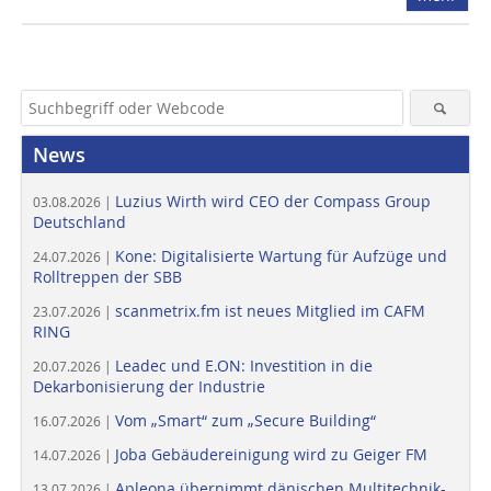
News
Luzius Wirth wird CEO der Compass Group
03.08.2026 |
Deutschland
Kone: Digitalisierte Wartung für Aufzüge und
24.07.2026 |
Rolltreppen der SBB
scanmetrix.fm ist neues Mitglied im CAFM
23.07.2026 |
RING
Leadec und E.ON: Investition in die
20.07.2026 |
Dekarbonisierung der Industrie
Vom „Smart“ zum „Secure Building“
16.07.2026 |
Joba Gebäudereinigung wird zu Geiger FM
14.07.2026 |
Apleona übernimmt dänischen Multitechnik-
13.07.2026 |