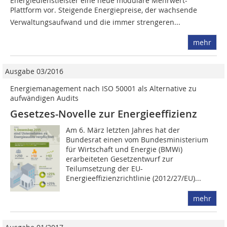
Energiedienstleister eine neue modulare Mehrwert-
Plattform vor. Steigende Energiepreise, der wachsende
Verwaltungsaufwand und die immer strengeren...
mehr
Ausgabe 03/2016
Energiemanagement nach ISO 50001 als Alternative zu
aufwändigen Audits
Gesetzes-Novelle zur Energieeffizienz
Am 6. März letzten Jahres hat der
Bundesrat einen vom Bundesministerium
für Wirtschaft und Energie (BMWi)
erarbeiteten Gesetzentwurf zur
Teilumsetzung der EU-
Energieeffizienzrichtlinie (2012/27/EU)...
mehr