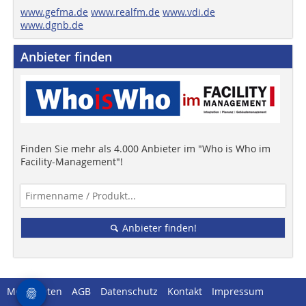
www.gefma.de
www.realfm.de
www.vdi.de
www.dgnb.de
Anbieter finden
Finden Sie mehr als 4.000 Anbieter im "Who is Who im
Facility-Management"!
Anbieter finden!
Mediadaten
AGB
Datenschutz
Kontakt
Impressum