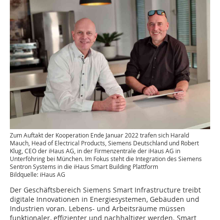
Zum Auftakt der Kooperation Ende Januar 2022 trafen sich Harald
Mauch, Head of Electrical Products, Siemens Deutschland und Robert
Klug, CEO der iHaus AG, in der Firmenzentrale der iHaus AG in
Unterföhring bei München. Im Fokus steht die Integration des Siemens
Sentron Systems in die iHaus Smart Building Plattform
Bildquelle: iHaus AG
Der Geschäftsbereich Siemens Smart Infrastructure treibt
digitale Innovationen in Energiesystemen, Gebäuden und
Industrien voran. Lebens- und Arbeitsräume müssen
funktionaler, effizienter und nachhaltiger werden. Smart