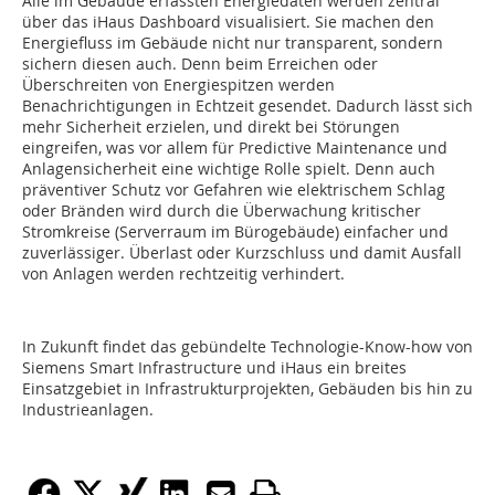
Alle im Gebäude erfassten Energiedaten werden zentral
über das iHaus Dashboard visualisiert. Sie machen den
Energiefluss im Gebäude nicht nur transparent, sondern
sichern diesen auch. Denn beim Erreichen oder
Überschreiten von Energiespitzen werden
Benachrichtigungen in Echtzeit gesendet. Dadurch lässt sich
mehr Sicherheit erzielen, und direkt bei Störungen
eingreifen, was vor allem für Predictive Maintenance und
Anlagensicherheit eine wichtige Rolle spielt. Denn auch
präventiver Schutz vor Gefahren wie elektrischem Schlag
oder Bränden wird durch die Überwachung kritischer
Stromkreise (Serverraum im Bürogebäude) einfacher und
zuverlässiger. Überlast oder Kurzschluss und damit Ausfall
von Anlagen werden rechtzeitig verhindert.
In Zukunft findet das gebündelte Technologie-Know-how von
Siemens Smart Infrastructure und iHaus ein breites
Einsatzgebiet in Infrastrukturprojekten, Gebäuden bis hin zu
Industrieanlagen.