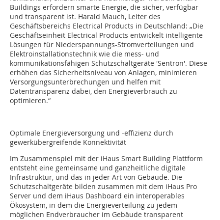
Buildings erfordern smarte Energie, die sicher, verfügbar
und transparent ist. Harald Mauch, Leiter des
Geschäftsbereichs Electrical Products in Deutschland: „Die
Geschäftseinheit Electrical Products entwickelt intelligente
Lösungen für Niederspannungs-Stromverteilungen und
Elektroinstallationstechnik wie die mess- und
kommunikationsfähigen Schutzschaltgeräte 'Sentron'. Diese
erhöhen das Sicherheitsniveau von Anlagen, minimieren
Versorgungsunterbrechungen und helfen mit
Datentransparenz dabei, den Energieverbrauch zu
optimieren.“
Optimale Energieversorgung und -effizienz durch
gewerkübergreifende Konnektivität
Im Zusammenspiel mit der iHaus Smart Building Plattform
entsteht eine gemeinsame und ganzheitliche digitale
Infrastruktur, und das in jeder Art von Gebäude. Die
Schutzschaltgeräte bilden zusammen mit dem iHaus Pro
Server und dem iHaus Dashboard ein interoperables
Ökosystem, in dem die Energieverteilung zu jedem
möglichen Endverbraucher im Gebäude transparent