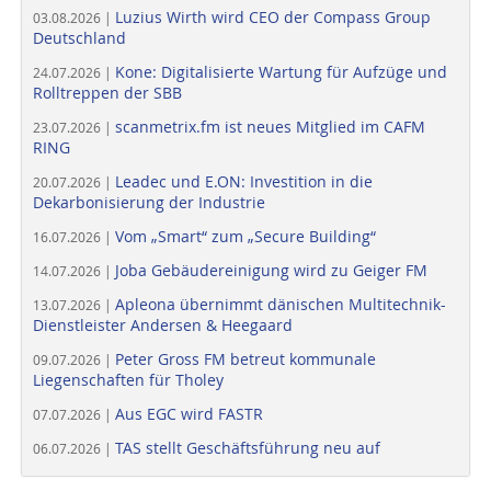
Luzius Wirth wird CEO der Compass Group
03.08.2026 |
Deutschland
Kone: Digitalisierte Wartung für Aufzüge und
24.07.2026 |
Rolltreppen der SBB
scanmetrix.fm ist neues Mitglied im CAFM
23.07.2026 |
RING
Leadec und E.ON: Investition in die
20.07.2026 |
Dekarbonisierung der Industrie
Vom „Smart“ zum „Secure Building“
16.07.2026 |
Joba Gebäudereinigung wird zu Geiger FM
14.07.2026 |
Apleona übernimmt dänischen Multitechnik-
13.07.2026 |
Dienstleister Andersen & Heegaard
Peter Gross FM betreut kommunale
09.07.2026 |
Liegenschaften für Tholey
Aus EGC wird FASTR
07.07.2026 |
TAS stellt Geschäftsführung neu auf
06.07.2026 |