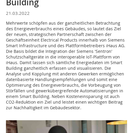
Building
21.03.2022
Mehrwerte schöpfen aus der ganzheitlichen Betrachtung
des Energieverbrauchs eines Gebäudes, so lautet das Ziel
der neuen, strategischen Partnerschaft zwischen der
Geschäftseinheit Electrical Products innerhalb von Siemens
Smart Infrastructure und des Plattformbetreibers iHaus AG.
Die Basis bildet die Integration der Siemens 'Sentron'
Schutzschaltgeräte in die interoperable IoT-Plattform von
iHaus. Damit lassen sich sämtliche Energiedaten im Smart
Building ganzheitlich erfassen und visualisieren. Die
Analyse und Kopplung mit anderen Gewerken ermöglichen
datenbasierte Handlungsempfehlungen und somit eine
Optimierung des Energieverbrauchs, die Vorbeugung von
Störfällen und gewerkübergreifende Automatisierungen in
einem Smart Building. Neben Kosteneinsparung ist auch
CO2-Reduktion ein Ziel und leistet einen wichtigen Beitrag
zur Nachhaltigkeit im Gebäudesektor.