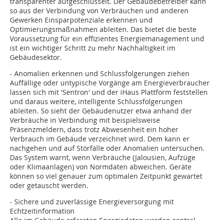
transparenter aufgeschlüsselt. Der Gebäudebetreiber kann
so aus der Verbindung von Verbräuchen und anderen
Gewerken Einsparpotenziale erkennen und
Optimierungsmaßnahmen ableiten. Das bietet die beste
Voraussetzung für ein effizientes Energiemanagement und
ist ein wichtiger Schritt zu mehr Nachhaltigkeit im
Gebäudesektor.
- Anomalien erkennen und Schlussfolgerungen ziehen
Auffällige oder untypische Vorgänge am Energieverbraucher
lassen sich mit 'Sentron' und der iHaus Plattform feststellen
und daraus weitere, intelligente Schlussfolgerungen
ableiten. So sieht der Gebäudenutzer etwa anhand der
Verbräuche in Verbindung mit beispielsweise
Präsenzmeldern, dass trotz Abwesenheit ein hoher
Verbrauch im Gebäude verzeichnet wird. Dem kann er
nachgehen und auf Störfälle oder Anomalien untersuchen.
Das System warnt, wenn Verbräuche (Jalousien, Aufzüge
oder Klimaanlagen) von Normdaten abweichen. Geräte
können so viel genauer zum optimalen Zeitpunkt gewartet
oder getauscht werden.
- Sichere und zuverlässige Energieversorgung mit
Echtzeitinformation