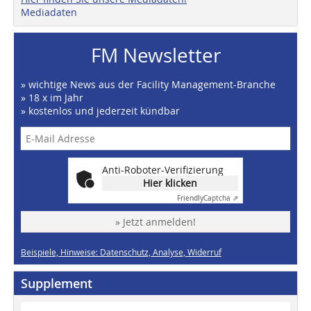
Mediadaten
FM Newsletter
» wichtige News aus der Facility Management-Branche
» 18 x im Jahr
» kostenlos und jederzeit kündbar
Anti-Roboter-Verifizierung
Hier klicken
Friendly
Captcha ⇗
» Jetzt anmelden!
Beispiele, Hinweise: Datenschutz, Analyse, Widerruf
Supplement