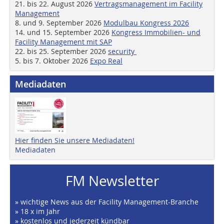
21. bis 22. August 2026
Vertragsmanagement im Facility
Management
8. und 9. September 2026
Modulbau Kongress 2026
14. und 15. September 2026
Kongress Immobilien- und
Facility Management mit SAP
22. bis 25. September 2026
security
5. bis 7. Oktober 2026
Expo Real
Mediadaten
Hier finden Sie unsere Mediadaten!
Mediadaten
FM Newsletter
» wichtige News aus der Facility Management-Branche
» 18 x im Jahr
» kostenlos und jederzeit kündbar