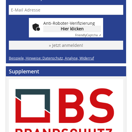
Anti-Roboter-Verifizierung
Hier klicken
Friendly
Captcha ⇗
» Jetzt anmelden!
Beispiele, Hinweise: Datenschutz, Analyse, Widerruf
Supplement