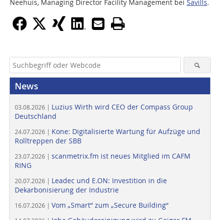
Neehuis, Managing Director Facility Management bei
Savills
.
News
Luzius Wirth wird CEO der Compass Group
03.08.2026 |
Deutschland
Kone: Digitalisierte Wartung für Aufzüge und
24.07.2026 |
Rolltreppen der SBB
scanmetrix.fm ist neues Mitglied im CAFM
23.07.2026 |
RING
Leadec und E.ON: Investition in die
20.07.2026 |
Dekarbonisierung der Industrie
Vom „Smart“ zum „Secure Building“
16.07.2026 |