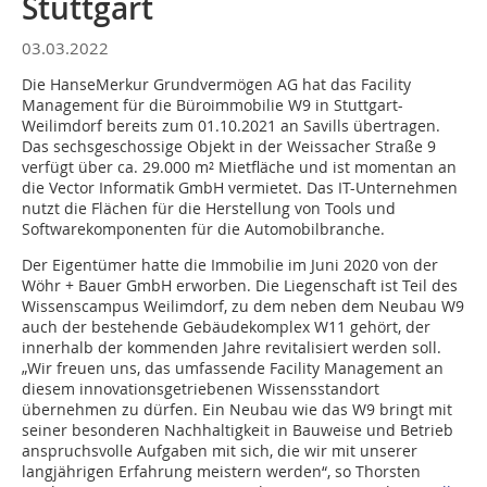
Stuttgart
03.03.2022
Die HanseMerkur Grundvermögen AG hat das Facility
Management für die Büroimmobilie W9 in Stuttgart-
Weilimdorf bereits zum 01.10.2021 an Savills übertragen.
Das sechsgeschossige Objekt in der Weissacher Straße 9
verfügt über ca. 29.000 m² Mietfläche und ist momentan an
die Vector Informatik GmbH vermietet. Das IT-Unternehmen
nutzt die Flächen für die Herstellung von Tools und
Softwarekomponenten für die Automobilbranche.
Der Eigentümer hatte die Immobilie im Juni 2020 von der
Wöhr + Bauer GmbH erworben. Die Liegenschaft ist Teil des
Wissenscampus Weilimdorf, zu dem neben dem Neubau W9
auch der bestehende Gebäudekomplex W11 gehört, der
innerhalb der kommenden Jahre revitalisiert werden soll.
„Wir freuen uns, das umfassende Facility Management an
diesem innovationsgetriebenen Wissensstandort
übernehmen zu dürfen. Ein Neubau wie das W9 bringt mit
seiner besonderen Nachhaltigkeit in Bauweise und Betrieb
anspruchsvolle Aufgaben mit sich, die wir mit unserer
langjährigen Erfahrung meistern werden“, so Thorsten