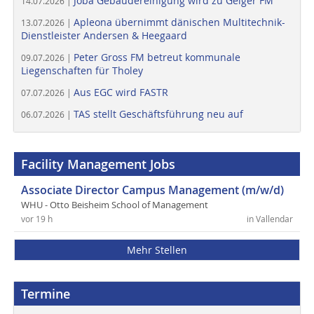
Joba Gebäudereinigung wird zu Geiger FM
14.07.2026 |
Apleona übernimmt dänischen Multitechnik-
13.07.2026 |
Dienstleister Andersen & Heegaard
Peter Gross FM betreut kommunale
09.07.2026 |
Liegenschaften für Tholey
Aus EGC wird FASTR
07.07.2026 |
TAS stellt Geschäftsführung neu auf
06.07.2026 |
Facility Management Jobs
Associate Director Campus Management (m/w/d)
WHU - Otto Beisheim School of Management
vor 19 h
in Vallendar
Mehr Stellen
Termine