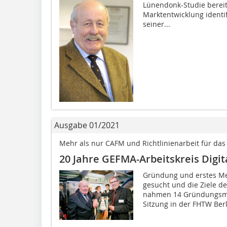
Lünendonk-Studie bereit
Marktentwicklung identif
seiner...
Ausgabe 01/2021
Mehr als nur CAFM und Richtlinienarbeit für das
20 Jahre GEFMA-Arbeitskreis Digit
Gründung und erstes Me
gesucht und die Ziele d
nahmen 14 Gründungsmit
Sitzung in der FHTW Berli