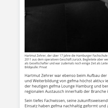
Hartmut Zehrer, der über 17 Jahre die Hamburger Fachschule K
2011 aus dem operativen Geschäft zurück. Begleitete aber wei
als Gesellschafter und war zudemals noch einige Zeit als Leite
Bildqeulle: Privat
Hartmut Zehrer war ebenso beim Aufbau der V
und Weiterbildung von gefma höchst aktiv,v i
der heutigen gefma Lounge Hamburg und bere
regionalen Austausch innerhalb der Branche 
Sein tiefes Fachwissen, seine zukunftsweisen
Einsatz haben gefma nachhaltig geformt und za