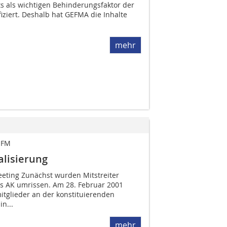
s als wichtigen Behinderungsfaktor der
iziert. Deshalb hat GEFMA die Inhalte
mehr
 FM
alisierung
eting Zunächst wurden Mitstreiter
es AK umrissen. Am 28. Februar 2001
­glieder an der konstituierenden
n...
mehr