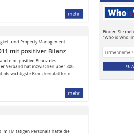
mehr
Finden Sie mehr
"Who is Who im
igkeit und Property ­Management
1 mit positiver Bilanz
and eine positive Bilanz des
ser Verband hat inzwischen über 800
A
t als wichtigste Branchenplattform
mehr
im FM tätigen Personals hatte die