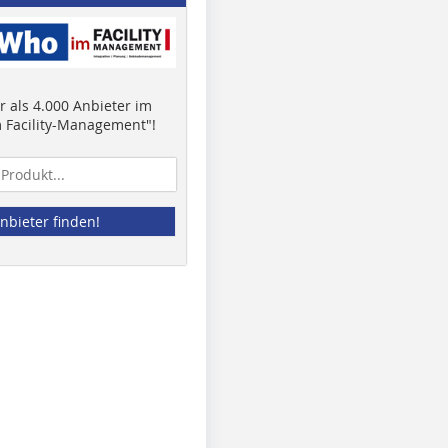
 als 4.000 Anbieter im
 Facility-Management"!
nbieter finden!