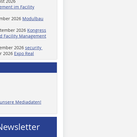
ust 2026
ment im Facility
ember 2026
Modulbau
ptember 2026
Kongress
d Facility Management
ptember 2026
security
er 2026
Expo Real
e unsere Mediadaten!
Newsletter