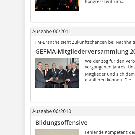
Kongresszentrum...
Ausgabe 06/2011
FM-Branche sieht Zukunftschancen bei Nachhalt
GEFMA-Mitgliederversammlung 201
Weixler zog für den Verb
vergangenen Jahres: Un
Mitglieder und sich dami
etablieren können. Die...
Ausgabe 06/2010
Bildungsoffensive
Fehlende Kompetenz des 