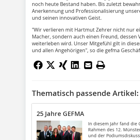
noch heute Bestand haben. Bis zuletzt bewah
Anerkennung und Professionalisierung unsere
und seinen innovativen Geist.
"Wir verlieren mit Hartmut Zehrer nicht nur
Macher, sondern auch einen Freund, dessen V
weiterleben wird. Unser Mitgefühl gilt in die
und allen Angehörigen", so die gefma Geschä
Thematisch passende Artikel:
25 Jahre GEFMA
In diesem Jahr fand di
Rahmen des 12. Münstera
und der Podiumsdiskuss