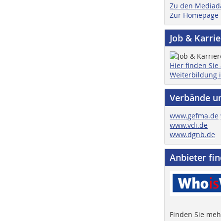
Zu den Mediad
Zur Homepage
Job & Karri
Hier finden Sie
Weiterbildung 
Verbände u
www.gefma.de
www.vdi.de
www.dgnb.de
Anbieter fi
Finden Sie mehr