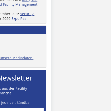
d Facility Management
ptember 2026
security
er 2026
Expo Real
e unsere Mediadaten!
Newsletter
 aus der Facility
ranche
d jederzeit kündbar