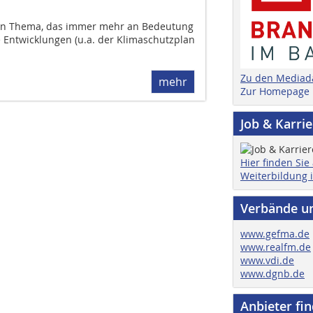
 ein Thema, das immer mehr an Bedeutung
he Entwicklungen (u.a. der Klimaschutzplan
Zu den Mediad
mehr
Zur Homepage
Job & Karri
Hier finden Sie
Weiterbildung 
Verbände u
www.gefma.de
www.realfm.de
www.vdi.de
www.dgnb.de
Anbieter fi