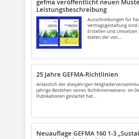
gefma veröffentlicht neuen Must
Leistungsbeschreibung
Ausschreibungen für Fac
Vertragsgestaltung sind
Erstellen und Umsetzen 
bieten der von...
25 Jahre GEFMA-Richtlinien
Anlässlich der diesjährigen Mitgliederversamml
jährige Bestehen seines Richtlinienwesens. Im D
Publikationen gestartet hat...
Neuauflage GEFMA 160 1-3 „Sust