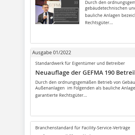
Durch den ordnungsgem
gebäudetechnischen und
bauliche Anlagen bezei
Rechtsgüter...
Ausgabe 01/2022
Standardwerk für Eigentümer und Betreiber
Neuauflage der GEFMA 190 Betre
Durch den ordnungsgemäßen Betrieb von Gebäu
Außenanlagen  im Folgenden als bauliche Anlag
garantierte Rechtsgüter...
Branchenstandard für Facility-Service-Verträge