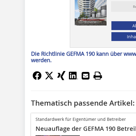
R
A
Inha
Die Richtlinie GEFMA 190 kann über www.
werden.
Thematisch passende Artikel:
Standardwerk für Eigentümer und Betreiber
Neuauflage der GEFMA 190 Betre