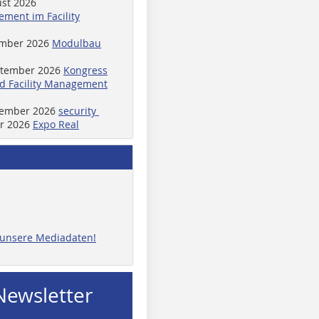
ust 2026
ment im Facility
ember 2026
Modulbau
ptember 2026
Kongress
d Facility Management
ptember 2026
security
er 2026
Expo Real
e unsere Mediadaten!
Newsletter