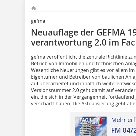
gefma
Neuauflage der GEFMA 19
verantwortung 2.0 im Fac
gefma veröffentlicht die zentrale Richtlinie z
Betrieb von Immobilien und technischen Anlage
Wesentliche Neuerungen gibt es vor allem im
Eigentümer und Betreiber von baulichen Anl
auf überarbeitet und inhaltlich weiterentwicke
Versionsnummer 2.0 geht damit auf verände
ein, die sich in der Vergangenheit fortlaufend
verschärft haben. Die Aktualisierung geht aber
Mehr erf
FM 04/