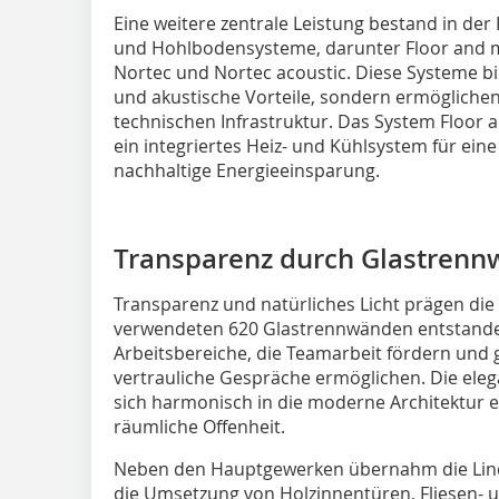
Eine weitere zentrale Leistung bestand in der
und Hohlbodensysteme, darunter Floor and m
Nortec und Nortec acoustic. Diese Systeme biet
und akustische Vorteile, sondern ermöglichen
technischen Infrastruktur. Das System Floor
ein integriertes Heiz- und Kühlsystem für eine
nachhaltige Energieeinsparung.
Transparenz durch Glastren
Transparenz und natürliches Licht prägen die
verwendeten 620 Glastrennwänden entstanden 
Arbeitsbereiche, die Teamarbeit fördern und 
vertrauliche Gespräche ermöglichen. Die eleg
sich harmonisch in die moderne Architektur e
räumliche Offenheit.
Neben den Hauptgewerken übernahm die Lind
die Umsetzung von Holzinnentüren, Fliesen- 