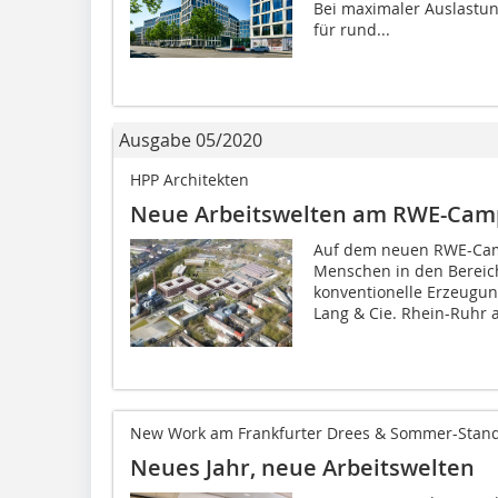
Bei maximaler Auslastun
für rund...
Ausgabe 05/2020
HPP Architekten
Neue Arbeitswelten am RWE-Camp
Auf dem neuen RWE-Cam
Menschen in den Bereic
konventionelle Erzeugu
Lang & Cie. Rhein-Ruhr a
New Work am Frankfurter Drees & Sommer-Stand
Neues Jahr, neue Arbeitswelten