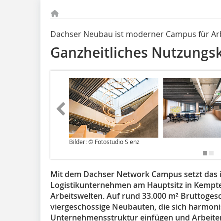
Dachser Neubau ist moderner Campus für Ar
Ganzheitliches Nutzungs
Bilder: © Fotostudio Sienz
Mit dem Dachser Network Campus setzt das in
Logistikunternehmen am Hauptsitz in Kempte
Arbeitswelten. Auf rund 33.000 m² Bruttoges
viergeschossige Neubauten, die sich harmoni
Unternehmensstruktur einfügen und Arbeite