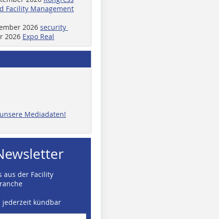
d Facility Management
ptember 2026
security
er 2026
Expo Real
e unsere Mediadaten!
Newsletter
 aus der Facility
ranche
d jederzeit kündbar