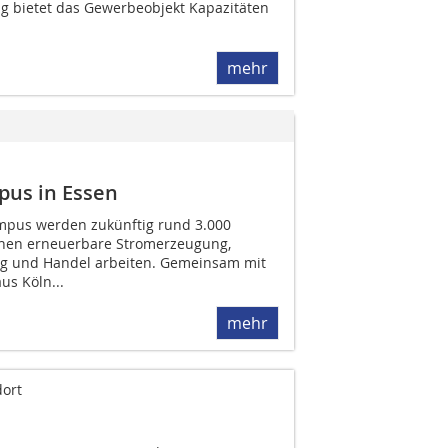
g bietet das Gewerbeobjekt Kapazitäten
mehr
us in Essen
pus werden zukünftig rund 3.000
hen erneuerbare Stromerzeugung,
ng und Handel arbeiten. Gemeinsam mit
us Köln...
mehr
ort