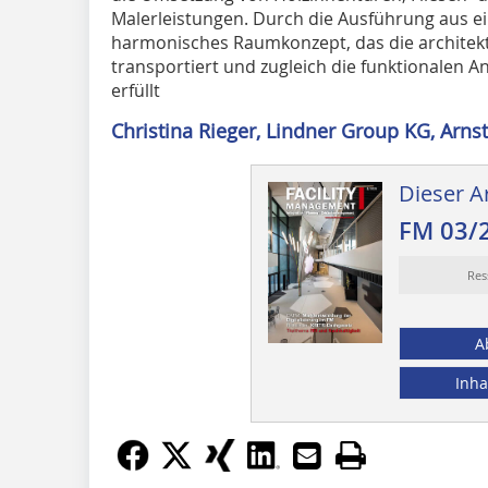
Malerleistungen. Durch die Ausführung aus e
harmonisches Raumkonzept, das die architek
transportiert und zugleich die funktionalen
erfüllt
Christina Rieger, Lindner Group KG, Arnst
Dieser Ar
FM 03/
Res
A
Inha