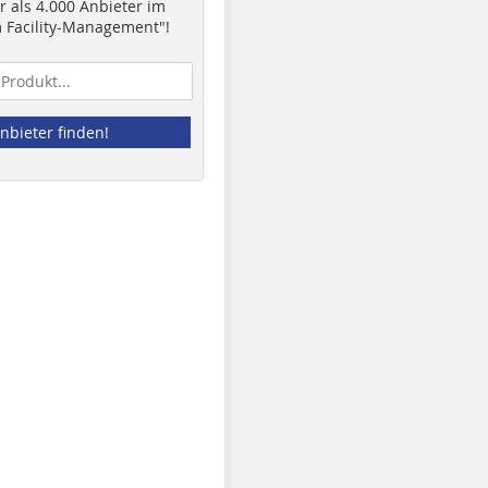
 als 4.000 Anbieter im
 Facility-Management"!
nbieter finden!