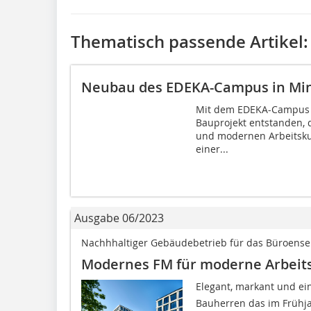
Thematisch passende Artikel:
Neubau des EDEKA-Campus in Mi
Mit dem EDEKA-Campus i
Bauprojekt entstanden, d
und modernen Arbeitskul
einer...
Ausgabe 06/2023
Nachhhaltiger Gebäudebetrieb für das Büroense
Modernes FM für ­moderne Arbeit
Elegant, markant und ein
Bauherren das im Frühja