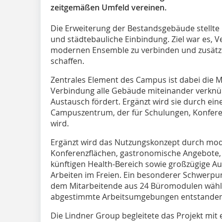
zeitgemäßen Umfeld vereinen.
Die Erweiterung der Bestandsgebäude stellte
und städtebauliche Einbindung. Ziel war es, 
modernen Ensemble zu verbinden und zusätzli
schaffen.
Zentrales Element des Campus ist dabei die M
Verbindung alle Gebäude miteinander verknüp
Austausch fördert. Ergänzt wird sie durch e
Campuszentrum, der für Schulungen, Konfere
wird.
Ergänzt wird das Nutzungskonzept durch mod
Konferenzflächen, gastronomische Angebote, e
künftigen Health-Bereich sowie großzügige 
Arbeiten im Freien. Ein besonderer Schwerpunk
dem Mitarbeitende aus 24 Büromodulen wähle
abgestimmte Arbeitsumgebungen entstanden
Die Lindner Group begleitete das Projekt mi