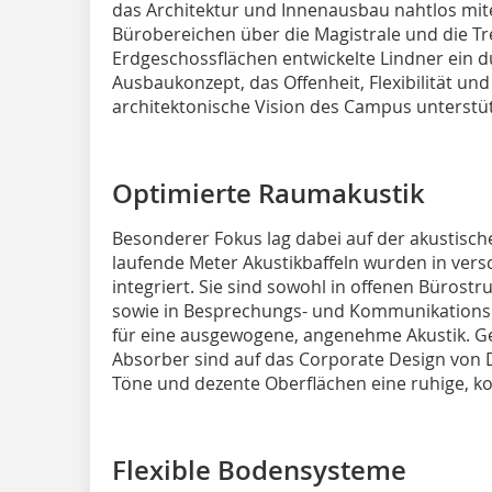
das Architektur und Innenausbau nahtlos mit
Bürobereichen über die Magistrale und die T
Erdgeschossflächen entwickelte Lindner ein 
Ausbaukonzept, das Offenheit, Flexibilität un
architektonische Vision des Campus unterstüt
Optimierte Raumakustik
Besonderer Fokus lag dabei auf der akustisch
laufende Meter Akustikbaffeln wurden in ver
integriert. Sie sind sowohl in offenen Bürostr
sowie in Besprechungs- und Kommunikationsb
für eine ausgewogene, angenehme Akustik. G
Absorber sind auf das Corporate Design von 
Töne und dezente Oberflächen eine ruhige, k
Flexible Bodensysteme