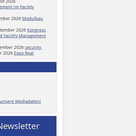
ust 2026
ment im Facility
ember 2026
Modulbau
ptember 2026
Kongress
d Facility Management
ptember 2026
security
er 2026
Expo Real
e unsere Mediadaten!
Newsletter