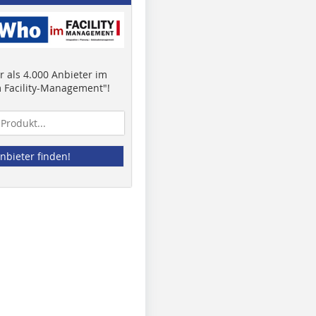
 als 4.000 Anbieter im
 Facility-Management"!
nbieter finden!