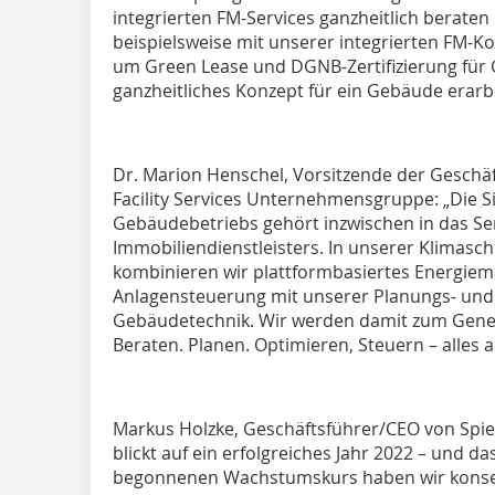
integrierten FM-Services ganzheitlich berate
beispielsweise mit unserer integrierten FM
um Green Lease und DGNB-Zertifizierung für
ganzheitliches Konzept für ein Gebäude erar
Dr. Marion Henschel, Vorsitzende der Geschä
Facility Services Unternehmensgruppe: „Die S
Gebäudebetriebs gehört inzwischen in das Serv
Immobiliendienstleisters. In unserer Klimasch
kombinieren wir plattformbasiertes Energiem
Anlagensteuerung mit unserer Planungs- un
Gebäudetechnik. Wir werden damit zum Gene
Beraten. Planen. Optimieren, Steuern – alles 
Markus Holzke, Geschäftsführer/CEO von Spie
blickt auf ein erfolgreiches Jahr 2022 – und das
begonnenen Wachstumskurs haben wir konseq