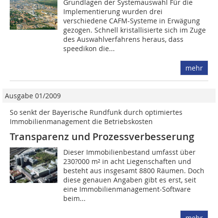
Grundlagen der Systemauswahl Für die
Implementierung wurden drei
verschiedene CAFM-Systeme in Erwägung
gezogen. Schnell kristallisierte sich im Zuge
des Auswahlverfahrens heraus, dass
speedikon die...
mehr
Ausgabe 01/2009
So senkt der Bayerische Rundfunk durch optimiertes
Immobilienmanagement die Betriebskosten
Transparenz und Prozessverbesserung
Dieser Immobilienbestand umfasst über
230?000 m² in acht Liegenschaften und
besteht aus insgesamt 8800 Räumen. Doch
diese genauen Angaben gibt es erst, seit
eine Immobilienmanagement-Software
beim...
mehr