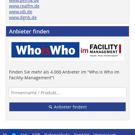
www.gefma.de
www.realfm.de
www.vdi.de
www.dgnb.de
Anbieter finden
Finden Sie mehr als 4.000 Anbieter im "Who is Who im
Facility-Management"!
Anbieter finden!
Mediadaten
AGB
Datenschutz
Kontakt
Impressum