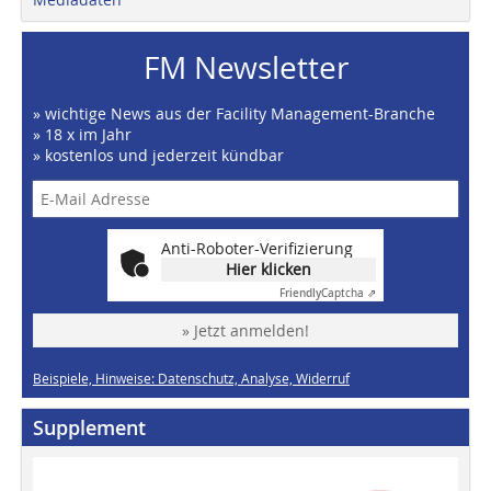
FM Newsletter
» wichtige News aus der Facility Management-Branche
» 18 x im Jahr
» kostenlos und jederzeit kündbar
Anti-Roboter-Verifizierung
Hier klicken
Friendly
Captcha ⇗
» Jetzt anmelden!
Beispiele, Hinweise: Datenschutz, Analyse, Widerruf
Supplement