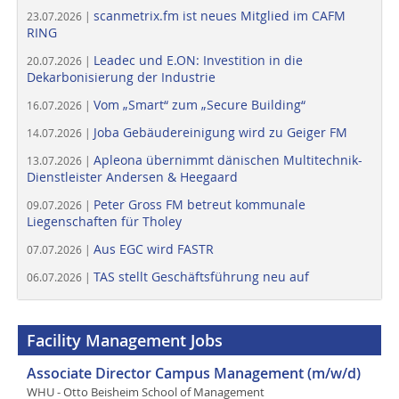
scanmetrix.fm ist neues Mitglied im CAFM
23.07.2026 |
RING
Leadec und E.ON: Investition in die
20.07.2026 |
Dekarbonisierung der Industrie
Vom „Smart“ zum „Secure Building“
16.07.2026 |
Joba Gebäudereinigung wird zu Geiger FM
14.07.2026 |
Apleona übernimmt dänischen Multitechnik-
13.07.2026 |
Dienstleister Andersen & Heegaard
Peter Gross FM betreut kommunale
09.07.2026 |
Liegenschaften für Tholey
Aus EGC wird FASTR
07.07.2026 |
TAS stellt Geschäftsführung neu auf
06.07.2026 |
Facility Management Jobs
Associate Director Campus Management (m/w/d)
WHU - Otto Beisheim School of Management