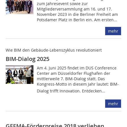
zum Jahresevent sowie zur
Mitgliederversammlung am 16. und 17.
November 2023 in die Berliner Freiheit am
Potsdamer Platz in Berlin ein. Am ersten...
mehr
Wie BIM den Gebäude-Lebenszyklus revolutioniert
BIM-Dialog 2025
Am 4. Juni 2025 findet im DUS Conference
Center am Düsseldorfer Flughafen der
mittlerweile 7. BIM-Dialog statt. Das
Kongress-Motto in diesem Jahr lautet: BIM-
Dialog trifft Innovation. Entdecken...
mehr
GEFMA-Förderpreise 2018 verliehen