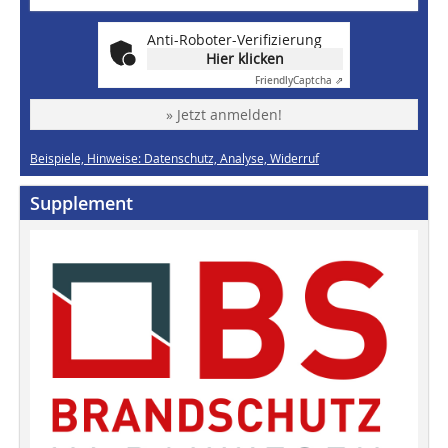
Anti-Roboter-Verifizierung
Hier klicken
Friendly
Captcha ⇗
» Jetzt anmelden!
Beispiele, Hinweise: Datenschutz, Analyse, Widerruf
Supplement