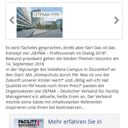
Es wird Tacheles gesprochen, direkt aber fair! Das ist das
Konzept von „GEFMA – Professionals im Dialog 2018“.
Bewusst provokant gehen die beiden Themen-Sessions am
14. September 2018
in der SkyLounge des Vodafone-Campus in Düsseldorf an
den Start: Mit „Klimaschutz durch FM: Was ist uns die
Zukunft unserer Kinder wert?“ und „Billig will ich! Hat
Qualität im FM heute noch ihren Preis?“ packen die
Organisatoren von GEFMA – Deutscher Verband für Facility
Management e.V. aktuelle, heiße Eisen an. Der Verband
möchte seine Gäste mit inhaltsstarken Referenten
inspirieren und ihnen bei kontroversen...
Mehr erfahren Sie in