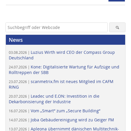
News
Luzius Wirth wird CEO der Compass Group
03.08.2026 |
Deutschland
Kone: Digitalisierte Wartung für Aufzüge und
24.07.2026 |
Rolltreppen der SBB
scanmetrix.fm ist neues Mitglied im CAFM
23.07.2026 |
RING
Leadec und E.ON: Investition in die
20.07.2026 |
Dekarbonisierung der Industrie
Vom „Smart“ zum „Secure Building“
16.07.2026 |
Joba Gebäudereinigung wird zu Geiger FM
14.07.2026 |
Apleona übernimmt dänischen Multitechnik-
13.07.2026 |