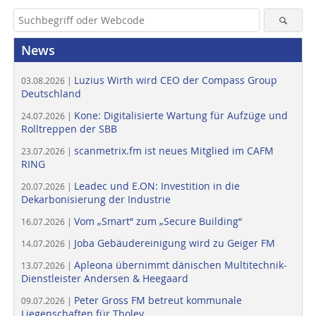
News
Luzius Wirth wird CEO der Compass Group
03.08.2026 |
Deutschland
Kone: Digitalisierte Wartung für Aufzüge und
24.07.2026 |
Rolltreppen der SBB
scanmetrix.fm ist neues Mitglied im CAFM
23.07.2026 |
RING
Leadec und E.ON: Investition in die
20.07.2026 |
Dekarbonisierung der Industrie
Vom „Smart“ zum „Secure Building“
16.07.2026 |
Joba Gebäudereinigung wird zu Geiger FM
14.07.2026 |
Apleona übernimmt dänischen Multitechnik-
13.07.2026 |
Dienstleister Andersen & Heegaard
Peter Gross FM betreut kommunale
09.07.2026 |
Liegenschaften für Tholey