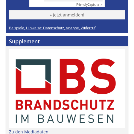
Friendly
Captcha ⇗
» Jetzt anmelden!
Beispiele, Hinweise: Datenschutz, Analyse, Widerruf
Supplement
Zu den Mediadaten