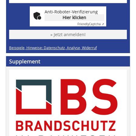
Anti-Roboter-Verifizierung
Hier klicken
Friendly
Captcha ⇗
» Jetzt anmelden!
Beispiele, Hinweise: Datenschutz, Analyse, Widerruf
Supplement