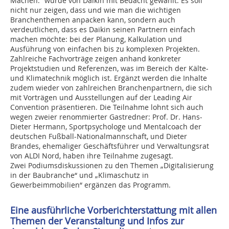
Machen.“ wurde von Daikin mit Bedacht gewählt: Es soll
nicht nur zeigen, dass und wie man die wichtigen
Branchenthemen anpacken kann, sondern auch
verdeutlichen, dass es Daikin seinen Partnern einfach
machen möchte: bei der Planung, Kalkulation und
Ausführung von einfachen bis zu komplexen Projekten.
Zahlreiche Fachvorträge zeigen anhand konkreter
Projektstudien und Referenzen, was im Bereich der Kälte-
und Klimatechnik möglich ist. Ergänzt werden die Inhalte
zudem wieder von zahlreichen Branchenpartnern, die sich
mit Vorträgen und Ausstellungen auf der Leading Air
Convention präsentieren. Die Teilnahme lohnt sich auch
wegen zweier renommierter Gastredner: Prof. Dr. Hans-
Dieter Hermann, Sportpsychologe und Mentalcoach der
deutschen Fußball-Nationalmannschaft, und Dieter
Brandes, ehemaliger Geschäftsführer und Verwaltungsrat
von ALDI Nord, haben ihre Teilnahme zugesagt.
Zwei Podiumsdiskussionen zu den Themen „Digitalisierung
in der Baubranche“ und „Klimaschutz in
Gewerbeimmobilien“ ergänzen das Programm.
Eine ausführliche Vorberichterstattung mit allen
Themen der Veranstaltung und Infos zur