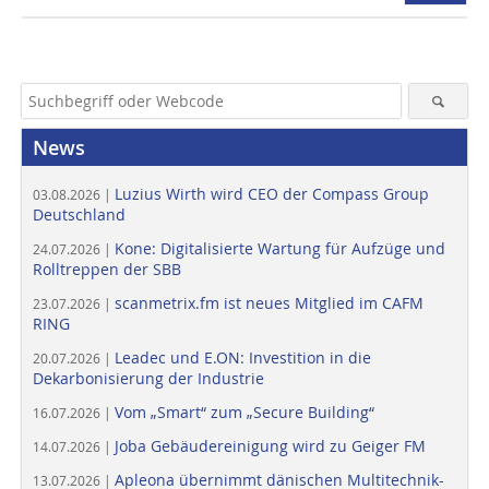
News
Luzius Wirth wird CEO der Compass Group
03.08.2026 |
Deutschland
Kone: Digitalisierte Wartung für Aufzüge und
24.07.2026 |
Rolltreppen der SBB
scanmetrix.fm ist neues Mitglied im CAFM
23.07.2026 |
RING
Leadec und E.ON: Investition in die
20.07.2026 |
Dekarbonisierung der Industrie
Vom „Smart“ zum „Secure Building“
16.07.2026 |
Joba Gebäudereinigung wird zu Geiger FM
14.07.2026 |
Apleona übernimmt dänischen Multitechnik-
13.07.2026 |