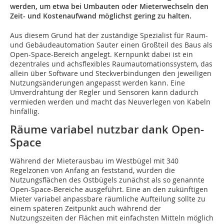
werden, um etwa bei Umbauten oder Mieterwechseln den
Zeit- und Kostenaufwand möglichst gering zu halten.
Aus diesem Grund hat der zustän­dige Spezialist für Raum-
und Gebäudeautomation Sauter einen Großteil des Baus als
Open-Space-Bereich angelegt. Kernpunkt dabei ist ein
dezentrales und achsflexibles Raumautomations­system, das
allein über Software und Steckverbindungen den jeweiligen
Nutzungsänderungen angepasst werden kann. Eine
Umverdrahtung der Regler und Sensoren kann dadurch
vermieden werden und macht das Neuverlegen von Kabeln
hinfällig.
Räume variabel nutzbar dank Open-
Space
Während der Mieterausbau im Westbügel mit 340
Regelzonen von Anfang an feststand, wurden die
Nutzungsflächen des Ostbügels zunächst als so genannte
Open-Space-Bereiche ausgeführt. Eine an den zukünftigen
Mieter variabel anpassbare räumliche Aufteilung sollte zu
einem späteren Zeitpunkt auch während der
Nutzungszeiten der Flächen mit ­einfachsten Mitteln möglich