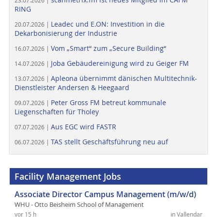
23.07.2026 |
RING
Leadec und E.ON: Investition in die
20.07.2026 |
Dekarbonisierung der Industrie
Vom „Smart“ zum „Secure Building“
16.07.2026 |
Joba Gebäudereinigung wird zu Geiger FM
14.07.2026 |
Apleona übernimmt dänischen Multitechnik-
13.07.2026 |
Dienstleister Andersen & Heegaard
Peter Gross FM betreut kommunale
09.07.2026 |
Liegenschaften für Tholey
Aus EGC wird FASTR
07.07.2026 |
TAS stellt Geschäftsführung neu auf
06.07.2026 |
Facility Management Jobs
Associate Director Campus Management (m/w/d)
WHU - Otto Beisheim School of Management
vor 15 h
in Vallendar