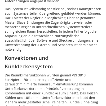
Anforderungen angepasst werden.
Das System ist vollständig achsflexibel, sodass Raumgrenzen
auch System­ver­teiler-übergreifend gebildet werden ­können.
Dazu bietet der Regler die Möglichkeit, über so genannte
Master-Slave-Bindungen die Zugehörigkeit zweier oder
mehrerer Regler in unterschiedlichen Systemverteilern
zum ­gleichen Raum herzustellen. In jedem Fall erfolgt die
Anpassung an die tatsächliche Nutzungsfläche
ausschließlich über Software und Steckverbindungen, eine
Umverdrahtung der Aktoren und ­Sensoren ist damit nicht
notwendig.
Konvektoren und
Kühldecken­system
Die Raumklimafunktionen wurden ­gemäß VDI 3813
konzipiert. Für eine energieeffiziente und
geräuschminimierte Innenraumklimatisierung ­kommen
Unterflurkonvektoren mit Primärluftversorgung in
Kombination mit einer Kühldecke zum Einsatz. Das Heizen,
Kühlen und Lüften mit Unterflurkonvektoren erlaubt den
Planern mehr gestalterische Freiheiten. Für die Einhaltung