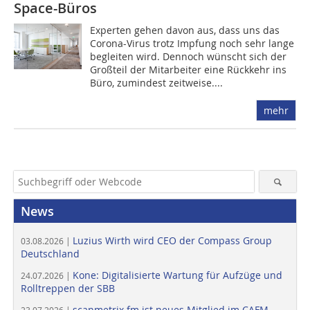
Space-Büros
Experten gehen davon aus, dass uns das
Corona-Virus trotz Impfung noch sehr lange
begleiten wird. Dennoch wünscht sich der
Großteil der Mitarbeiter eine Rückkehr ins
Büro, zumindest zeitweise....
mehr
News
Luzius Wirth wird CEO der Compass Group
03.08.2026 |
Deutschland
Kone: Digitalisierte Wartung für Aufzüge und
24.07.2026 |
Rolltreppen der SBB
scanmetrix.fm ist neues Mitglied im CAFM