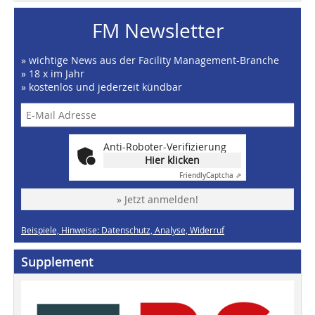
FM Newsletter
» wichtige News aus der Facility Management-Branche
» 18 x im Jahr
» kostenlos und jederzeit kündbar
Anti-Roboter-Verifizierung
Hier klicken
Friendly
Captcha ⇗
» Jetzt anmelden!
Beispiele, Hinweise: Datenschutz, Analyse, Widerruf
Supplement