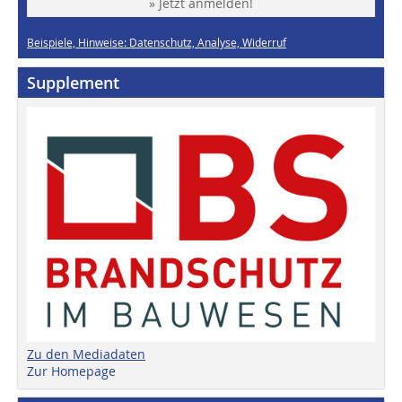
» Jetzt anmelden!
Beispiele, Hinweise: Datenschutz, Analyse, Widerruf
Supplement
Zu den Mediadaten
Zur Homepage