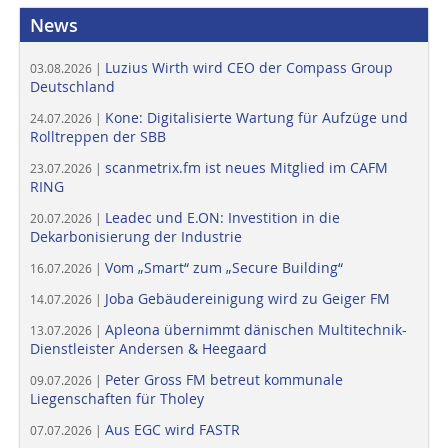
News
Luzius Wirth wird CEO der Compass Group
03.08.2026 |
Deutschland
Kone: Digitalisierte Wartung für Aufzüge und
24.07.2026 |
Rolltreppen der SBB
scanmetrix.fm ist neues Mitglied im CAFM
23.07.2026 |
RING
Leadec und E.ON: Investition in die
20.07.2026 |
Dekarbonisierung der Industrie
Vom „Smart“ zum „Secure Building“
16.07.2026 |
Joba Gebäudereinigung wird zu Geiger FM
14.07.2026 |
Apleona übernimmt dänischen Multitechnik-
13.07.2026 |
Dienstleister Andersen & Heegaard
Peter Gross FM betreut kommunale
09.07.2026 |
Liegenschaften für Tholey
Aus EGC wird FASTR
07.07.2026 |