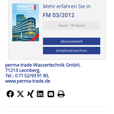
Mehr erfahren Sie in
FM 03/2012
Ressort: FM-Special
Abonnement
Inhaltsverzeichnis
perma-trade Wassertechnik GmbH,
71213 Leonberg,
Tel.: 0 71 52/93 91 90,
www.perma-trade.de