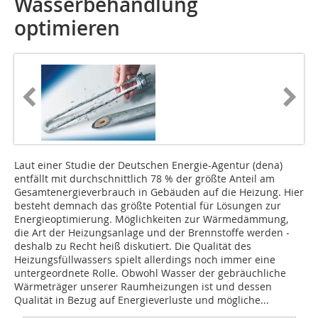
Wasserbehandlung
optimieren
Laut einer Studie der Deutschen Energie-Agentur (dena)
entfällt mit durchschnittlich 78 % der größte Anteil am
Gesamtenergiever­brauch in Gebäuden auf die Heizung. Hier
besteht demnach das größte Potential für Lösungen zur
Energieoptimierung. Möglichkeiten zur Wärmedämmung,
die Art der Heizungsanlage und der Brennstoffe werden ­
deshalb zu Recht heiß diskutiert. Die Qualität des
Heizungsfüllwassers spielt allerdings noch immer eine
unterge­ordnete Rolle. Obwohl Wasser der ­gebräuchliche
Wärme­träger unserer Raum­heizun­gen ist und dessen
Qualität in Bezug auf ­Energieverluste und mögliche...