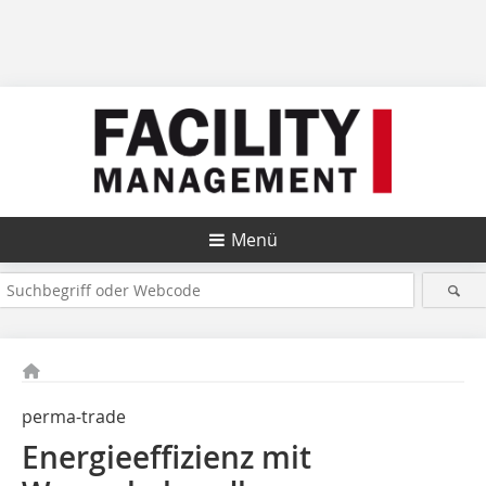
Menü
perma-trade
Energieeffizienz mit