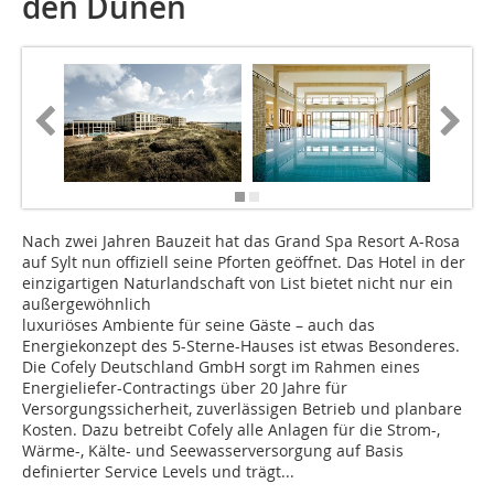
den Dünen
Nach zwei Jahren Bauzeit hat das Grand Spa Resort A-Rosa
auf Sylt nun offiziell seine Pforten geöffnet. Das Hotel in der
einzigartigen Naturlandschaft von List bietet nicht nur ein
außergewöhnlich
luxuriöses Ambiente für seine Gäste – auch das
Energiekonzept des 5-Sterne-Hauses ist etwas Besonderes.
Die Cofely Deutschland GmbH sorgt im Rahmen eines
Energieliefer-Contractings über 20 Jahre für
Versorgungssicherheit, zuverlässigen Betrieb und planbare
Kosten. Dazu betreibt Cofely alle Anlagen für die Strom-,
Wärme-, Kälte- und Seewasserversorgung auf Basis
definierter Service Levels und trägt...