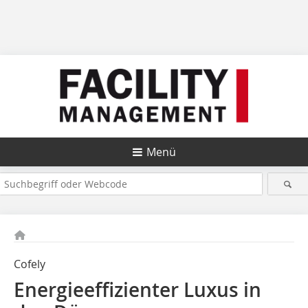
Menü
Cofely
Energieeffizienter Luxus in