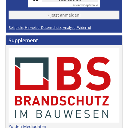
Friendly
Captcha ⇗
» Jetzt anmelden!
Beispiele, Hinweise: Datenschutz, Analyse, Widerruf
Supplement
Zu den Mediadaten