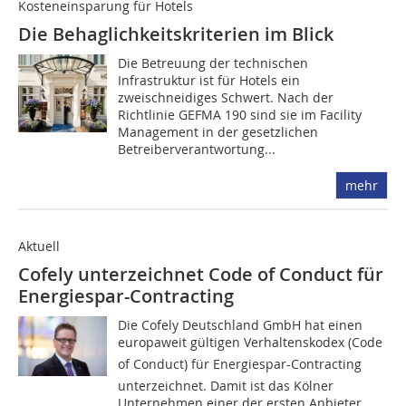
Kosteneinsparung für Hotels
Die Behaglichkeitskriterien im Blick
Die Betreuung der technischen
Infrastruktur ist für Hotels ein
zweischneidiges Schwert. Nach der
Richtlinie GEFMA 190 sind sie im Facility
Manage­ment in der gesetzlichen
Betreiberverant­wortung...
mehr
Aktuell
Cofely unterzeichnet Code of Conduct für
Energiespar-Contracting
Die Cofely Deutschland GmbH hat einen
europaweit gültigen Verhaltenskodex (Code
of Conduct) für Energiespar-Contracting
unterzeichnet. Damit ist das Kölner
Unternehmen einer der ersten Anbieter...