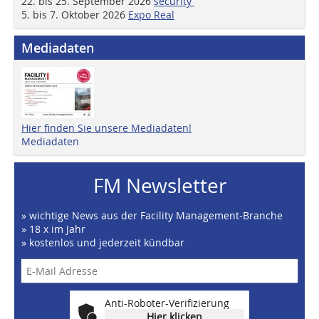
22. bis 25. September 2026
security
5. bis 7. Oktober 2026
Expo Real
Mediadaten
Hier finden Sie unsere Mediadaten!
Mediadaten
FM Newsletter
» wichtige News aus der Facility Management-Branche
» 18 x im Jahr
» kostenlos und jederzeit kündbar
Anti-Roboter-Verifizierung
Hier klicken