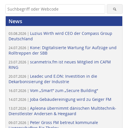
News
Luzius Wirth wird CEO der Compass Group
03.08.2026 |
Deutschland
Kone: Digitalisierte Wartung für Aufzüge und
24.07.2026 |
Rolltreppen der SBB
scanmetrix.fm ist neues Mitglied im CAFM
23.07.2026 |
RING
Leadec und E.ON: Investition in die
20.07.2026 |
Dekarbonisierung der Industrie
Vom „Smart“ zum „Secure Building“
16.07.2026 |
Joba Gebäudereinigung wird zu Geiger FM
14.07.2026 |
Apleona übernimmt dänischen Multitechnik-
13.07.2026 |
Dienstleister Andersen & Heegaard
Peter Gross FM betreut kommunale
09.07.2026 |
Liegenschaften für Tholey