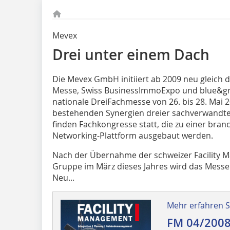
Mevex
Drei unter einem Dach
Die Mevex GmbH initiiert ab 2009 neu gleich
Messe, Swiss BusinessImmoExpo und blue&gre
nationale DreiFachmesse von 26. bis 28. Mai 2009
bestehenden Synergien dreier sachverwandter
finden Fachkongresse statt, die zu einer bra
Networking-Plattform ausgebaut werden.
Nach der Übernahme der schweizer ­Facility
Gruppe im März dieses Jahres wird das Messek
Neu...
Mehr erfahren Si
FM 04/200