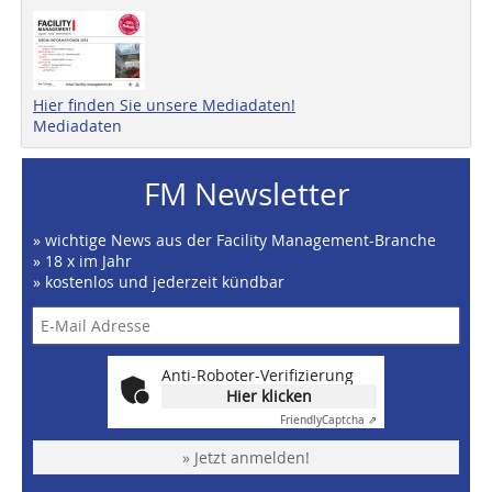
Hier finden Sie unsere Mediadaten!
Mediadaten
FM Newsletter
» wichtige News aus der Facility Management-Branche
» 18 x im Jahr
» kostenlos und jederzeit kündbar
Anti-Roboter-Verifizierung
Hier klicken
Friendly
Captcha ⇗
» Jetzt anmelden!