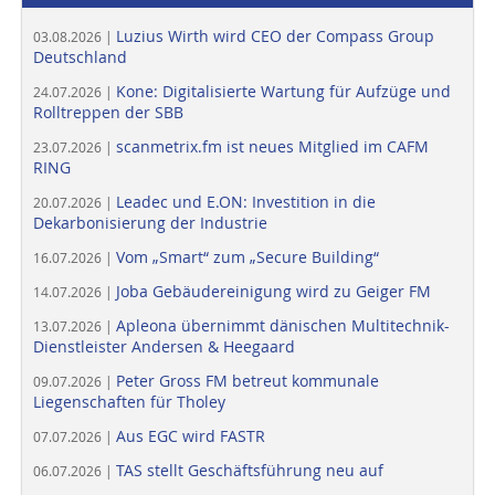
Luzius Wirth wird CEO der Compass Group
03.08.2026 |
Deutschland
Kone: Digitalisierte Wartung für Aufzüge und
24.07.2026 |
Rolltreppen der SBB
scanmetrix.fm ist neues Mitglied im CAFM
23.07.2026 |
RING
Leadec und E.ON: Investition in die
20.07.2026 |
Dekarbonisierung der Industrie
Vom „Smart“ zum „Secure Building“
16.07.2026 |
Joba Gebäudereinigung wird zu Geiger FM
14.07.2026 |
Apleona übernimmt dänischen Multitechnik-
13.07.2026 |
Dienstleister Andersen & Heegaard
Peter Gross FM betreut kommunale
09.07.2026 |
Liegenschaften für Tholey
Aus EGC wird FASTR
07.07.2026 |
TAS stellt Geschäftsführung neu auf
06.07.2026 |