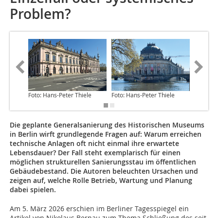
Problem?
Foto: Hans-Peter Thiele
Foto: Hans-Peter Thiele
Foto: Ha
Die geplante Generalsanierung des Historischen Museums
in Berlin wirft grundlegende Fragen auf: Warum erreichen
technische Anlagen oft nicht einmal ihre erwartete
Lebensdauer? Der Fall steht exemplarisch für einen
möglichen strukturellen Sanierungsstau im öffentlichen
Gebäudebestand. Die Autoren beleuchten Ursachen und
zeigen auf, welche Rolle Betrieb, Wartung und Planung
dabei spielen.
Am 5. März 2026 erschien im Berliner Tagesspiegel ein
Artikel von Nikolaus Bernau zum Thema Schließung des seit